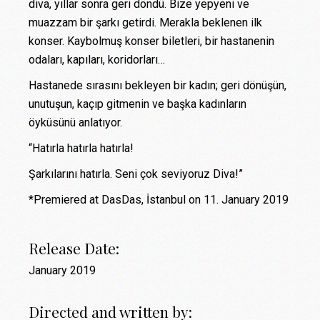
diva, yıllar sonra geri döndü. Bize yepyeni ve
muazzam bir şarkı getirdi. Merakla beklenen ilk
konser. Kaybolmuş konser biletleri, bir hastanenin
odaları, kapıları, koridorları…
Hastanede sırasını bekleyen bir kadın; geri dönüşün,
unutuşun, kaçıp gitmenin ve başka kadınların
öyküsünü anlatıyor.
“Hatırla hatırla hatırla!
Şarkılarını hatırla. Seni çok seviyoruz Diva!”
*Premiered at DasDas, İstanbul on 11. January 2019
Release Date:
January 2019
Directed and written by: